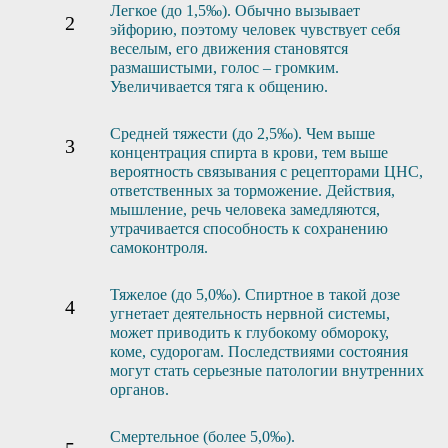
Легкое (до 1,5‰). Обычно вызывает
эйфорию, поэтому человек чувствует себя
веселым, его движения становятся
размашистыми, голос – громким.
Увеличивается тяга к общению.
Средней тяжести (до 2,5‰). Чем выше
концентрация спирта в крови, тем выше
вероятность связывания с рецепторами ЦНС,
ответственных за торможение. Действия,
мышление, речь человека замедляются,
утрачивается способность к сохранению
самоконтроля.
Тяжелое (до 5,0‰). Спиртное в такой дозе
угнетает деятельность нервной системы,
может приводить к глубокому обмороку,
коме, судорогам. Последствиями состояния
могут стать серьезные патологии внутренних
органов.
Смертельное (более 5,0‰).