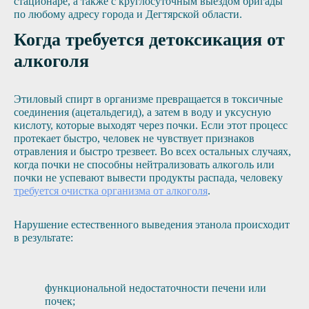
стационаре, а также с круглосуточным выездом бригады
по любому адресу города и Дегтярской области.
Когда требуется детоксикация от
алкоголя
Этиловый спирт в организме превращается в токсичные
соединения (ацетальдегид), а затем в воду и уксусную
кислоту, которые выходят через почки. Если этот процесс
протекает быстро, человек не чувствует признаков
отравления и быстро трезвеет. Во всех остальных случаях,
когда почки не способны нейтрализовать алкоголь или
почки не успевают вывести продукты распада, человеку
требуется очистка организма от алкоголя
.
Нарушение естественного выведения этанола происходит
в результате:
функциональной недостаточности печени или
почек;