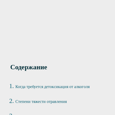
4900 руб
Premium
12400 руб
Premium+
Содержание
Когда требуется детоксикация от алкоголя
Степени тяжести отравления