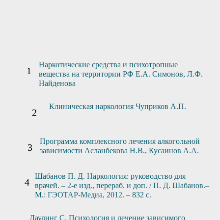
Отправить заявку
Наркотические средства и психотропные
вещества на территории РФ Е.А. Симонов, Л.Ф.
Найденова
Клиническая наркология Чуприков А.П.
Программа комплексного лечения алкогольной
зависимости Асланбекова Н.В., Кусаинов А.А.
Шабанов П. Д. Наркология: руководство для
врачей. – 2-е изд., перераб. и доп. / П. Д. Шабанов.–
М.: ГЭОТАР-Медиа, 2012. – 832 с.
Даулинг С. Психология и лечение зависимого