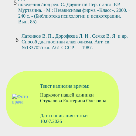
поведения /под ред. С. Даулинга/ Пер. с англ. Р.Р.
Муртазина. - М.: Независимая фирма «Класс», 2000. -
240 с. - (Библиотека психологии и психотерапии,
Вып. 85).
Латенков В. П., Дорофеева Л. И., Семке В. Я. и др.
Способ диагностики алкоголизма. Авт. св.
№1337055 кл. А61 СССР. — 1987.
Текст написана врачом:
Нарколог нашей клиники
Стукалова Екатерина Олеговна
Дата написания статьи
10.07.2026