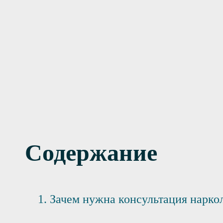
сультация в клинике
сультация с выездом на дом
Содержание
Зачем нужна консультация нарко