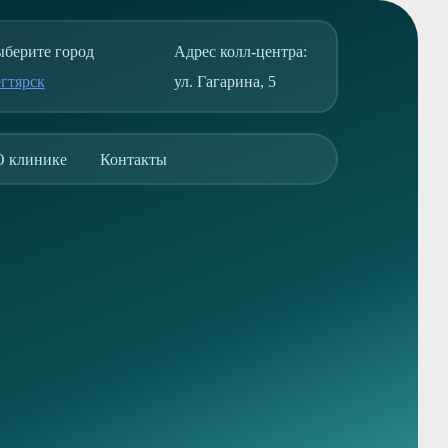
берите город
Адрес колл-центра:
гтярск
ул. Гагарина, 5
О клинике
Контакты