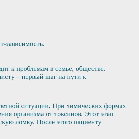
т-зависимость.
ит к проблемам в семье, обществе.
исту – первый шаг на пути к
кретной ситуации. При химических формах
ения организма от токсинов. Этот этап
скую ломку. После этого пациенту