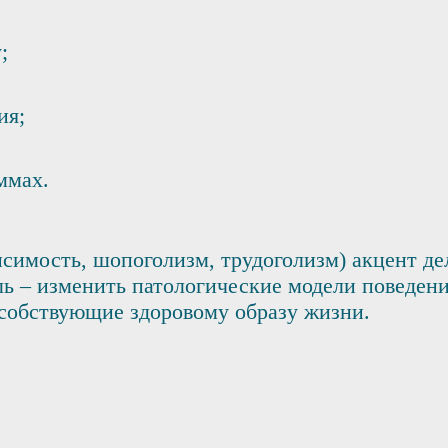
;
ия;
ммах.
симость, шопоголизм, трудоголизм) акцент де
ь – изменить патологические модели поведени
собствующие здоровому образу жизни.