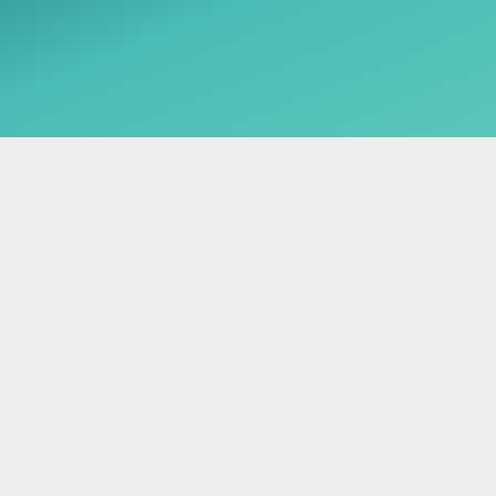
арколога