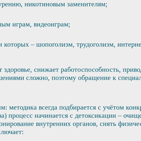
курению, никотиновым заменителям;
ным играм, видеоиграм;
и которых – шопоголизм, трудоголизм, интерне
 здоровье, снижает работоспособность, привод
шениями сложно, поэтому обращение к специал
м: методика всегда подбирается с учётом кон
ва) процесс начинается с детоксикации – очищ
онирование внутренних органов, снять физиче
ключает: