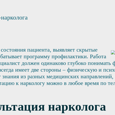
-нарколога
 состояния пациента, выявляет скрытые
батывает программу профилактики. Работа
пециалист должен одинаково глубоко понимать
всегда имеет две стороны – физическую и псих
т знания из разных медицинских направлений
тацию к наркологу можно в любое время по те
льтация нарколога