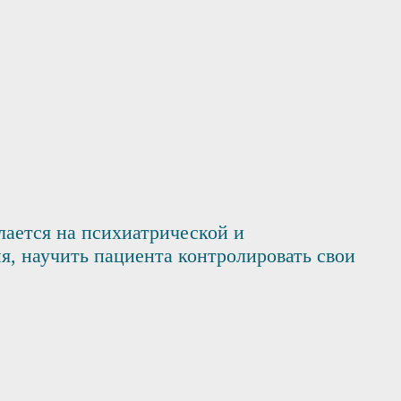
лается на психиатрической и
я, научить пациента контролировать свои