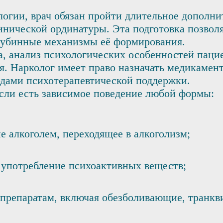
логии, врач обязан пройти длительное дополни
инической ординатуры. Эта подготовка позволя
глубинные механизмы её формирования.
а, анализ психологических особенностей пац
я. Нарколог имеет право назначать медикамент
тодами психотерапевтической поддержки.
 если есть зависимое поведение любой формы:
е алкоголем, переходящее в алкоголизм;
 употребление психоактивных веществ;
препаратам, включая обезболивающие, транкв