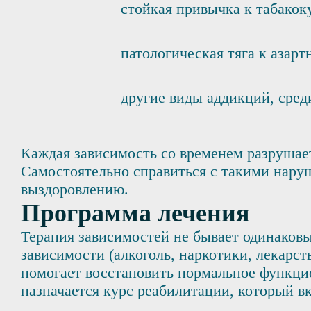
стойкая привычка к табако
патологическая тяга к азарт
другие виды аддикций, сред
Каждая зависимость со временем разрушает
Самостоятельно справиться с такими нару
выздоровлению.
Программа лечения
Терапия зависимостей не бывает одинаковы
зависимости (алкоголь, наркотики, лекарст
помогает восстановить нормальное функци
назначается курс реабилитации, который в