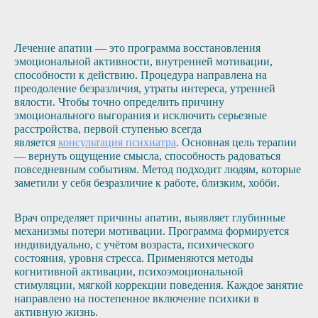
Лечение апатии — это программа восстановления
эмоциональной активности, внутренней мотивации,
способности к действию. Процедура направлена на
преодоление безразличия, утраты интереса, утренней
вялости. Чтобы точно определить причину
эмоционального выгорания и исключить серьезные
расстройства, первой ступенью всегда
является
консультация психиатра
. Основная цель терапии
— вернуть ощущение смысла, способность радоваться
повседневным событиям. Метод подходит людям, которые
заметили у себя безразличие к работе, близким, хобби.
Врач определяет причины апатии, выявляет глубинные
механизмы потери мотивации. Программа формируется
индивидуально, с учётом возраста, психического
состояния, уровня стресса. Применяются методы
когнитивной активации, психоэмоциональной
стимуляции, мягкой коррекции поведения. Каждое занятие
направлено на постепенное включение психики в
активную жизнь.