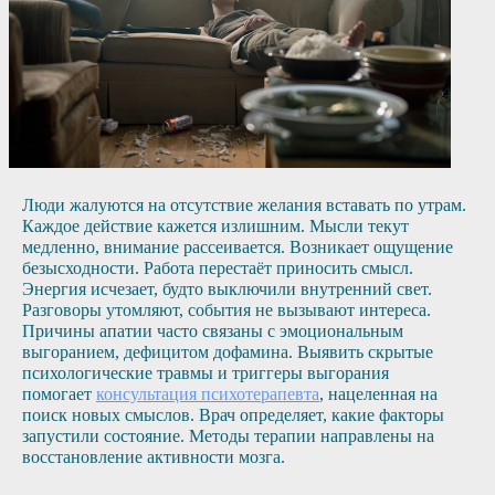
Люди жалуются на отсутствие желания вставать по утрам.
Каждое действие кажется излишним. Мысли текут
медленно, внимание рассеивается. Возникает ощущение
безысходности. Работа перестаёт приносить смысл.
Энергия исчезает, будто выключили внутренний свет.
Разговоры утомляют, события не вызывают интереса.
Причины апатии часто связаны с эмоциональным
выгоранием, дефицитом дофамина. Выявить скрытые
психологические травмы и триггеры выгорания
помогает
консультация психотерапевта
, нацеленная на
поиск новых смыслов. Врач определяет, какие факторы
запустили состояние. Методы терапии направлены на
восстановление активности мозга.