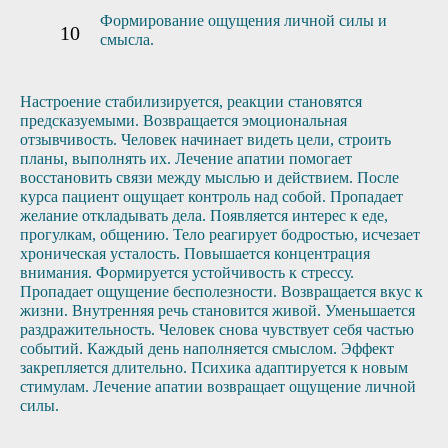
Формирование ощущения личной силы и
смысла.
Настроение стабилизируется, реакции становятся
предсказуемыми. Возвращается эмоциональная
отзывчивость. Человек начинает видеть цели, строить
планы, выполнять их. Лечение апатии помогает
восстановить связи между мыслью и действием. После
курса пациент ощущает контроль над собой. Пропадает
желание откладывать дела. Появляется интерес к еде,
прогулкам, общению. Тело реагирует бодростью, исчезает
хроническая усталость. Повышается концентрация
внимания. Формируется устойчивость к стрессу.
Пропадает ощущение бесполезности. Возвращается вкус к
жизни. Внутренняя речь становится живой. Уменьшается
раздражительность. Человек снова чувствует себя частью
событий. Каждый день наполняется смыслом. Эффект
закрепляется длительно. Психика адаптируется к новым
стимулам. Лечение апатии возвращает ощущение личной
силы.