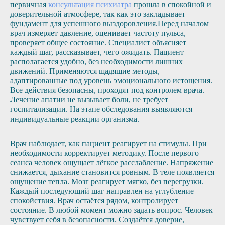
первичная
консультация психиатра
прошла в спокойной и
доверительной атмосфере, так как это закладывает
фундамент для успешного выздоровления.Перед началом
врач измеряет давление, оценивает частоту пульса,
проверяет общее состояние. Специалист объясняет
каждый шаг, рассказывает, чего ожидать. Пациент
располагается удобно, без необходимости лишних
движений. Применяются щадящие методы,
адаптированные под уровень эмоционального истощения.
Все действия безопасны, проходят под контролем врача.
Лечение апатии не вызывает боли, не требует
госпитализации. На этапе обследования выявляются
индивидуальные реакции организма.
Врач наблюдает, как пациент реагирует на стимулы. При
необходимости корректирует методику. После первого
сеанса человек ощущает лёгкое расслабление. Напряжение
снижается, дыхание становится ровным. В теле появляется
ощущение тепла. Мозг реагирует мягко, без перегрузки.
Каждый последующий шаг направлен на углубление
спокойствия. Врач остаётся рядом, контролирует
состояние. В любой момент можно задать вопрос. Человек
чувствует себя в безопасности. Создаётся доверие,