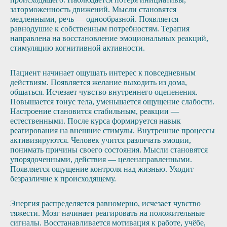
заторможенность движений. Мысли становятся
медленными, речь — однообразной. Появляется
равнодушие к собственным потребностям. Терапия
направлена на восстановление эмоциональных реакций,
стимуляцию когнитивной активности.
Пациент начинает ощущать интерес к повседневным
действиям. Появляется желание выходить из дома,
общаться. Исчезает чувство внутреннего оцепенения.
Повышается тонус тела, уменьшается ощущение слабости.
Настроение становится стабильным, реакции —
естественными. После курса формируется навык
реагирования на внешние стимулы. Внутренние процессы
активизируются. Человек учится различать эмоции,
понимать причины своего состояния. Мысли становятся
упорядоченными, действия — целенаправленными.
Появляется ощущение контроля над жизнью. Уходит
безразличие к происходящему.
Энергия распределяется равномерно, исчезает чувство
тяжести. Мозг начинает реагировать на положительные
сигналы. Восстанавливается мотивация к работе, учёбе,