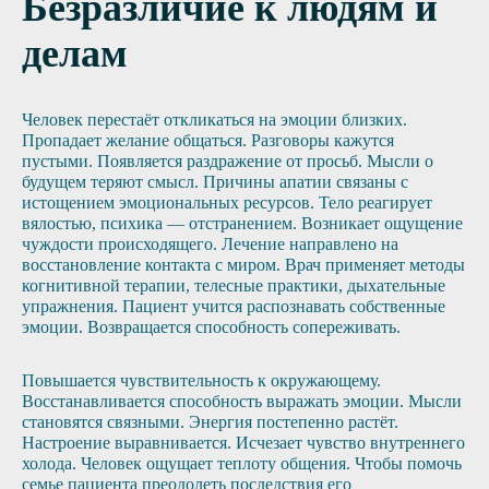
Безразличие к людям и
делам
Человек перестаёт откликаться на эмоции близких.
Пропадает желание общаться. Разговоры кажутся
пустыми. Появляется раздражение от просьб. Мысли о
будущем теряют смысл. Причины апатии связаны с
истощением эмоциональных ресурсов. Тело реагирует
вялостью, психика — отстранением. Возникает ощущение
чуждости происходящего. Лечение направлено на
восстановление контакта с миром. Врач применяет методы
когнитивной терапии, телесные практики, дыхательные
упражнения. Пациент учится распознавать собственные
эмоции. Возвращается способность сопереживать.
Повышается чувствительность к окружающему.
Восстанавливается способность выражать эмоции. Мысли
становятся связными. Энергия постепенно растёт.
Настроение выравнивается. Исчезает чувство внутреннего
холода. Человек ощущает теплоту общения. Чтобы помочь
семье пациента преодолеть последствия его