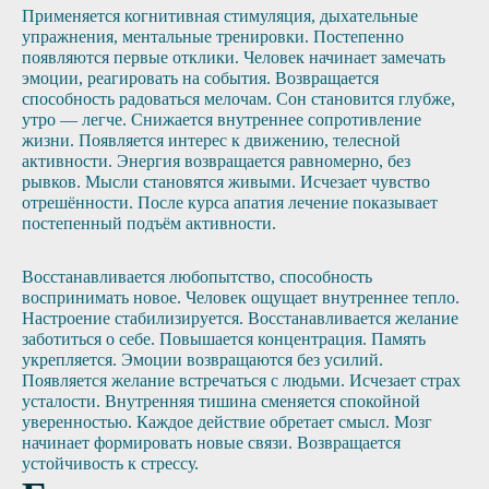
Применяется когнитивная стимуляция, дыхательные
упражнения, ментальные тренировки. Постепенно
появляются первые отклики. Человек начинает замечать
эмоции, реагировать на события. Возвращается
способность радоваться мелочам. Сон становится глубже,
утро — легче. Снижается внутреннее сопротивление
жизни. Появляется интерес к движению, телесной
активности. Энергия возвращается равномерно, без
рывков. Мысли становятся живыми. Исчезает чувство
отрешённости. После курса апатия лечение показывает
постепенный подъём активности.
Восстанавливается любопытство, способность
воспринимать новое. Человек ощущает внутреннее тепло.
Настроение стабилизируется. Восстанавливается желание
заботиться о себе. Повышается концентрация. Память
укрепляется. Эмоции возвращаются без усилий.
Появляется желание встречаться с людьми. Исчезает страх
усталости. Внутренняя тишина сменяется спокойной
уверенностью. Каждое действие обретает смысл. Мозг
начинает формировать новые связи. Возвращается
устойчивость к стрессу.