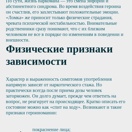
По сути, жизнь наркомана — это смена эйфории и
абстинентного синдрома. Во время воздействия героина
он счастлив, его захлестывают положительные эмоции.
«Ломка» же приносит только физические страдания,
чревата психической нестабильностью. Внимательные
родственники сразу понимают, что с их близким
человеком не все в порядке по изменениям в поведении и
внешности.
Физические признаки
зависимости
Характер и выраженность симптомов употребления
напрямую зависят от наркотического стажа. Но
практически всегда после приема дозы человек
заторможен. Он долго думает, прежде чем ответить на
вопрос, не реагирует на происходящее. Кратко описать его
состояние можно как «спит на ходу». Возникают и такие
признаки героиномании:
покраснение лица;