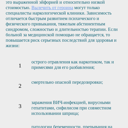
это выраженной эйфорией и относительно низкой
стоимостью.
Вылечить от героина
могут только
специалисты наркологической клиники. Зависимость
отличается быстрым развитием психического и
физического привыкания, тяжелым абстинентным
синдромом, сложностью и длительностью терапии. Если
больной за медицинской помощью не обращается, то
повышается риск серьезных последствий для здоровья и
жизни:
острого отравления как наркотиком, так и
примесями для его разбавления;
смертельно опасной передозировки;
заражения ВИЧ-инфекцией, вирусными
гепатитами, сифилисом при совместном
использовании шприца;
патологии беременности, прерывания на