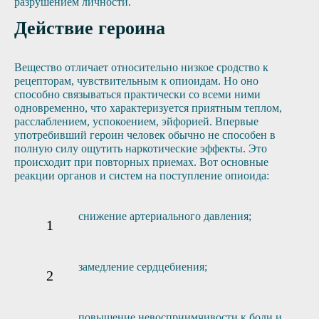
разрушением личности.
Действие героина
Вещество отличает относительно низкое сродство к
рецепторам, чувствительным к опиоидам. Но оно
способно связываться практически со всеми ними
одновременно, что характеризуется приятным теплом,
расслаблением, успокоением, эйфорией. Впервые
употребивший героин человек обычно не способен в
полную силу ощутить наркотические эффекты. Это
происходит при повторных приемах. Вот основные
реакции органов и систем на поступление опиоида:
снижение артериального давления;
замедление сердцебиения;
повышение невосприимчивости к боли и