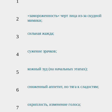
«замороженность» черт лица из-за скудной
мимики;
сильная жажда;
сужение зрачков;
кожный зуд (на начальных этапах);
сниженный аппетит, но тяга к сладостям;
охриплость, изменение голоса;