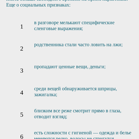
Еще о социальных признаках:
в разговоре мелькают специфические
сленговые выражения;
родственника стали часто ловить на лжи;
пропадают ценные вещи, деньги;
среди вещей обнаруживается шприцы,
зажигалка;
близким все реже смотрит прямо в глаза,
отводит взгляд;
есть сложности с гигиеной — одежда и белье
меняются редко, волосы не стригутся,