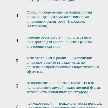
УБОД — современная методика снятия
«ломки» препаратами-антагонистами
опиоидных рецепторов (Налоксон,
Налтрексон);
лечение расстройств — использование
препаратов для восстановления работы
внутренних органов;
заместительная терапия — применение
опиоидов с менее выраженным, но
длительнее проявляющимся наркотическим
эффектом;
кодирование — вшивание импланта или
использование другой лекарственной формы
антагониста опиоидных рецепторов;
психокоррекция — психологическая помощь,
направленная на закрепление результатов;