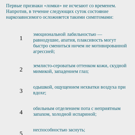
Первые признаки «ломки» не исчезают со временем.
Напротив, в течение следующих суток состояние
наркозависимого осложняется такими симптомами:
эмоциональной лабильностью —
равнодушие, апатия, плаксивость могут
быстро смениться ничем не мотивированной
агрессией;
землисто-сероватым оттенком кожи, скудной
мимикой, западением глаз;
одышкой, ощущением нехватки воздуха при
вдохе;
обильным отделением пота с неприятным
запахом, холодной испариной;
неспособностью заснуть;