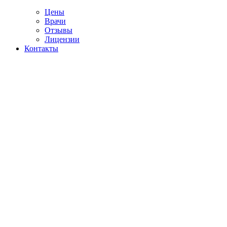
Цены
Врачи
Отзывы
Лицензии
Контакты
Telegram
билитация наркозависимых