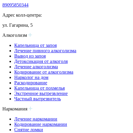
89095850344
Адрес колл-центра:
ул. Гагарина, 5
Алкоголизм
Капельница от запоя
Лечение пивного алкоголизма
Вывод из запоя
Детоксикация от алкоголя
Лечение алкоголизма
Кодирование от алкоголизма
Нарколог на дом
Раскодирование
Капельница от похмелья
Экстренное вытрезвление
Частный вытрезвитель
Наркомания
Лечение наркомании
Кодирование наркомании
Снятие ломки