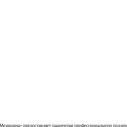
едицина» предоставляет пациентам профессиональную поддерж